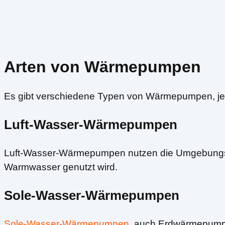
Arten von Wärmepumpen
Es gibt verschiedene Typen von Wärmepumpen, jede
Luft-Wasser-Wärmepumpen
Luft-Wasser-Wärmepumpen nutzen die Umgebungs- o
Warmwasser genutzt wird.
Sole-Wasser-Wärmepumpen
Sole-Wasser-Wärmepumpen
, auch Erdwärmepumpe