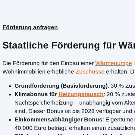
Förderung anfragen
Staatliche Förderung für W
Die Förderung für den Einbau einer
Wärmepumpe
i
Wohnimmobilien erhebliche
Zuschüsse
erhalten. D
Grundförderung (Basisförderung)
: 30 % Zu
Klimabonus für
Heizungstausch
: 20 % zusä
Nachtspeicherheizung – unabhängig vom Alter.
sind. Dieser Bonus ist bis 2028 verfügbar und 
Einkommensabhängiger Bonus
: Eigentüme
40.000 Euro beträgt, erhalten einen zusätzli