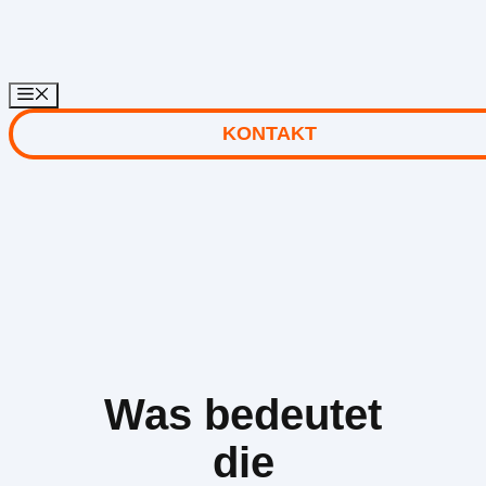
Zum
Inhalt
springen
KONTAKT
Was bedeutet
die