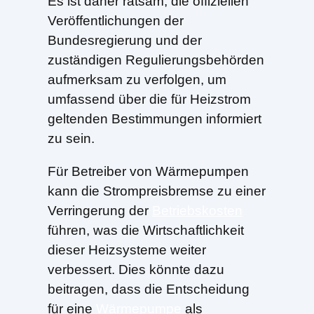
Es ist daher ratsam, die offiziellen
Veröffentlichungen der
Bundesregierung und der
zuständigen Regulierungsbehörden
aufmerksam zu verfolgen, um
umfassend über die für Heizstrom
geltenden Bestimmungen informiert
zu sein.
Für Betreiber von Wärmepumpen
kann die Strompreisbremse zu einer
Verringerung der
Betriebskosten
führen, was die Wirtschaftlichkeit
dieser Heizsysteme weiter
verbessert. Dies könnte dazu
beitragen, dass die Entscheidung
für eine
Wärmepumpe
als