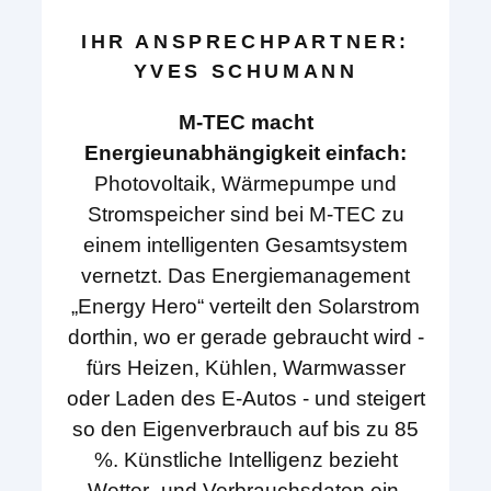
IHR ANSPRECHPARTNER:
YVES SCHUMANN
M-TEC macht
Energieunabhängigkeit einfach:
Photovoltaik, Wärmepumpe und
Stromspeicher sind bei M-TEC zu
einem intelligenten Gesamtsystem
vernetzt. Das Energiemanagement
„Energy Hero“ verteilt den Solarstrom
dorthin, wo er gerade gebraucht wird -
fürs Heizen, Kühlen, Warmwasser
oder Laden des E-Autos - und steigert
so den Eigenverbrauch auf bis zu 85
%. Künstliche Intelligenz bezieht
Wetter- und Verbrauchsdaten ein,