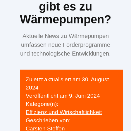
gibt es zu
Wärmepumpen?
Aktuelle News zu Wärmepumpen
umfassen neue Förderprogramme
und technologische Entwicklungen.
Zuletzt aktualisiert am
30. August
2024
Veröffentlicht am
9. Juni 2024
Kategorie(n):
Effizienz und Wirtschaftlichkeit
Geschrieben von:
Carsten Steffen