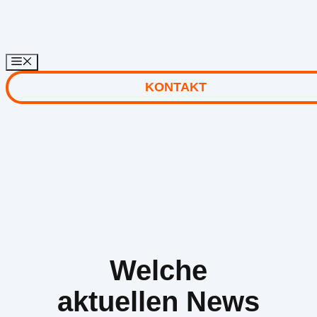
Zum
Inhalt
springen
KONTAKT
Welche
aktuellen News