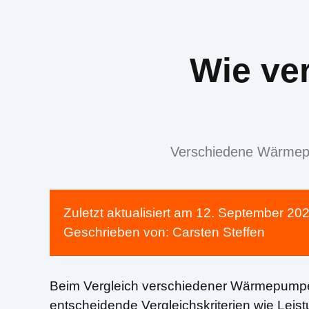
Wie ve
Verschiedene Wärmepu
Zuletzt aktualisiert am
12. September 20
Geschrieben von:
Carsten Steffen
Beim Vergleich verschiedener Wärmepump
entscheidende Vergleichskriterien wie Leist