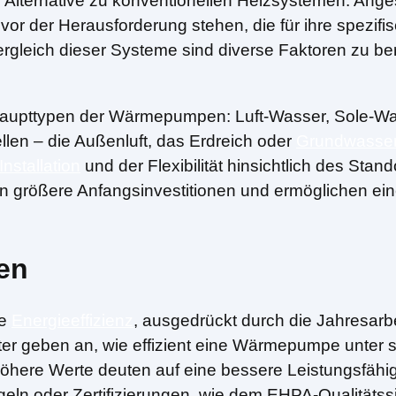
e Alternative zu konventionellen Heizsystemen. Ange
or der Herausforderung stehen, die für ihre spezif
gleich dieser Systeme sind diverse Faktoren zu berü
n Haupttypen der Wärmepumpen: Luft-Wasser, Sole
len – die Außenluft, das Erdreich oder
Grundwasse
Installation
und der Flexibilität hinsichtlich des Sta
größere Anfangsinvestitionen und ermöglichen eine 
hen
ie
Energieeffizienz
, ausgedrückt durch die Jahresar
ter geben an, wie effizient eine Wärmepumpe unter 
Höhere Werte deuten auf eine bessere Leistungsfähig
egeln oder Zertifizierungen, wie dem EHPA-Qualitäts