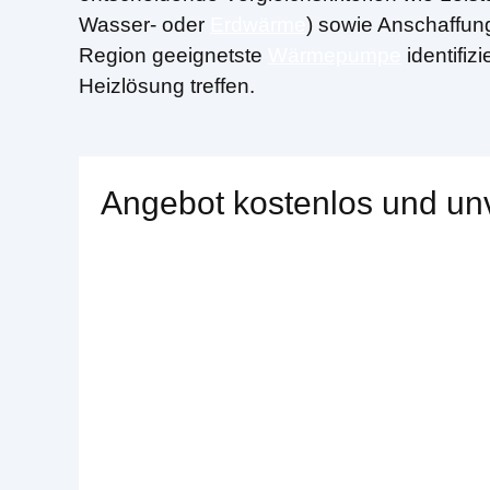
Wasser- oder
Erdwärme
) sowie Anschaffun
Region geeignetste
Wärmepumpe
identifiz
Heizlösung treffen.
Angebot kostenlos und unv