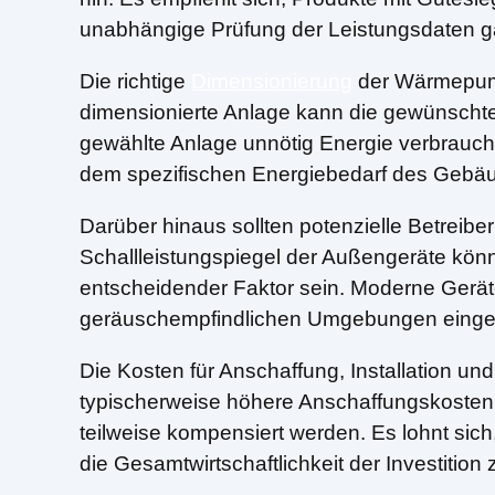
unabhängige Prüfung der Leistungsdaten ga
Die richtige
Dimensionierung
der Wärmepumpe
dimensionierte Anlage kann die gewünschte
gewählte Anlage unnötig Energie verbraucht
dem spezifischen Energiebedarf des Gebä
Darüber hinaus sollten potenzielle Betrei
Schallleistungspiegel der Außengeräte könn
entscheidender Faktor sein. Moderne Gerä
geräuschempfindlichen Umgebungen einge
Die Kosten für Anschaffung, Installation u
typischerweise höhere Anschaffungskosten 
teilweise kompensiert werden. Es lohnt sich
die Gesamtwirtschaftlichkeit der Investition