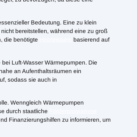
ssenzieller Bedeutung. Eine zu klein
cht bereitstellen, während eine zu groß
, die benötigte
Heizleistung
basierend auf
ere bei Luft-Wasser Wärmepumpen. Die
 nahe an Aufenthaltsräumen ein
f, sodass sie auch in
e Rolle. Wenngleich Wärmepumpen
e durch staatliche
Förderprogramme
und Finanzierungshilfen zu informieren, um