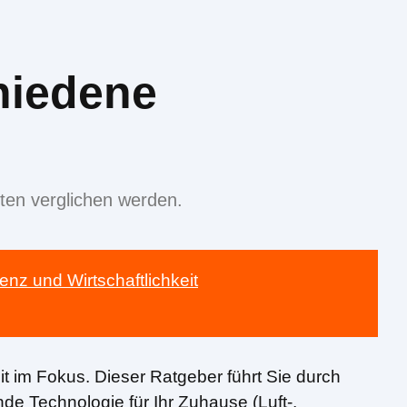
hiedene
en verglichen werden.
ienz und Wirtschaftlichkeit
it im Fokus. Dieser Ratgeber führt Sie durch
de Technologie für Ihr Zuhause (Luft-,