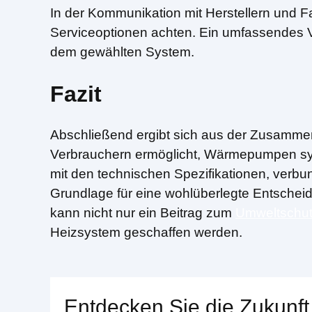
In der Kommunikation mit Herstellern und F
Serviceoptionen achten. Ein umfassendes Ver
dem gewählten System.
Fazit
Abschließend ergibt sich aus der Zusammenf
Verbrauchern ermöglicht, Wärmepumpen sys
mit den technischen Spezifikationen, verbun
Grundlage für eine wohlüberlegte Entsche
kann nicht nur ein Beitrag zum
Umweltschu
Heizsystem geschaffen werden.
Entdecken Sie die Zukunft