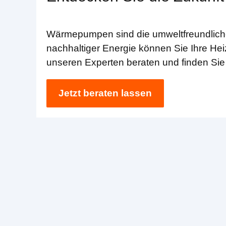
Wärmepumpen sind die umweltfreundliche 
nachhaltiger Energie können Sie Ihre Hei
unseren Experten beraten und finden Sie
Jetzt beraten lassen