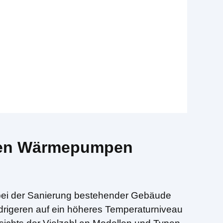
enen Wärmepumpen
 bei der Sanierung bestehender Gebäude
drigeren auf ein höheres Temperaturniveau