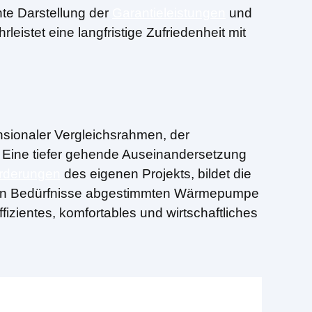
nte Darstellung der
Garantieleistungen
und
istet eine langfristige Zufriedenheit mit
nsionaler Vergleichsrahmen, der
 Eine tiefer gehende Auseinandersetzung
rderungen
des eigenen Projekts, bildet die
genen Bedürfnisse abgestimmten Wärmepumpe
ffizientes, komfortables und wirtschaftliches