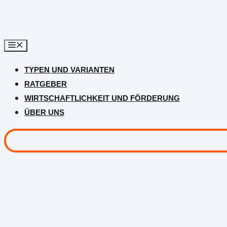
Zum
Inhalt
springen
TYPEN UND VARIANTEN
RATGEBER
WIRTSCHAFTLICHKEIT UND FÖRDERUNG
ÜBER UNS