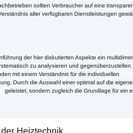
achbetrieben sollten Verbraucher auf eine transpare
ständnis aller verfügbaren Dienstleistungen gewährle
ührung der hier diskutierten Aspekte ein multidime
tematisch zu analysieren und gegenüberzustellen.
den mit einem Verständnis für die individuellen
Anfo
idung. Durch die Auswahl einer optimal auf die ei
tz
geleistet, sondern zugleich die Grundlage für ein e
 der Heiztechnik