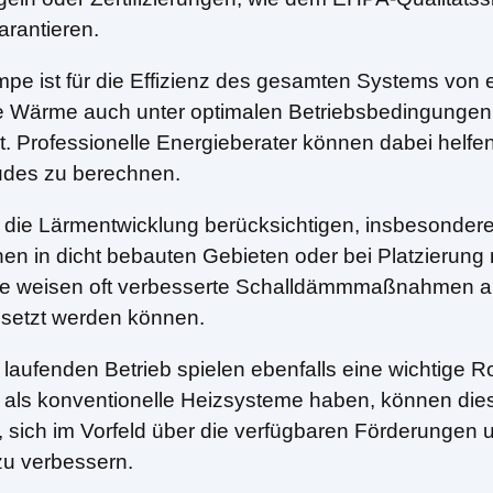
rantieren.
 ist für die Effizienz des gesamten Systems von e
 Wärme auch unter optimalen Betriebsbedingungen ni
. Professionelle Energieberater können dabei helfen
udes zu berechnen.
ber die Lärmentwicklung berücksichtigen, insbesond
en in dicht bebauten Gebieten oder bei Platzierung
te weisen oft verbesserte Schalldämmmaßnahmen au
setzt werden können.
nd laufenden Betrieb spielen ebenfalls eine wichtig
als konventionelle Heizsysteme haben, können dies
, sich im Vorfeld über die verfügbaren Förderungen 
 zu verbessern.