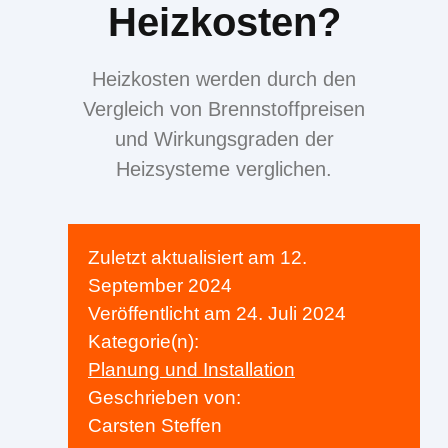
Heizkosten?
Heizkosten werden durch den
Vergleich von Brennstoffpreisen
und Wirkungsgraden der
Heizsysteme verglichen.
Zuletzt aktualisiert am
12.
September 2024
Veröffentlicht am
24. Juli 2024
Kategorie(n):
Planung und Installation
Geschrieben von:
Carsten Steffen