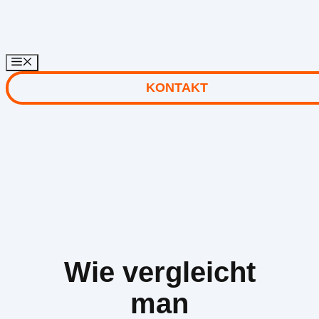
Zum
Inhalt
springen
KONTAKT
Wie vergleicht
man