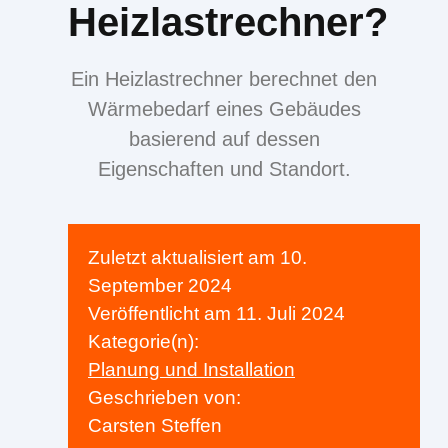
Heizlastrechner?
Ein Heizlastrechner berechnet den
Wärmebedarf eines Gebäudes
basierend auf dessen
Eigenschaften und Standort.
Zuletzt aktualisiert am
10.
September 2024
Veröffentlicht am
11. Juli 2024
Kategorie(n):
Planung und Installation
Geschrieben von:
Carsten Steffen