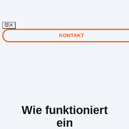
Zum
Inhalt
springen
KONTAKT
Wie funktioniert
ein