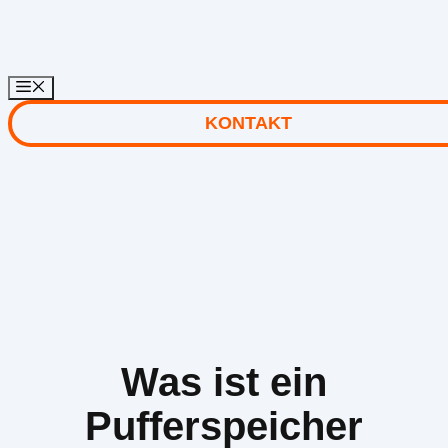
Zum
Inhalt
springen
KONTAKT
Was ist ein
Pufferspeicher