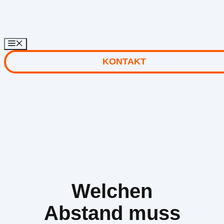
Zum
Inhalt
springen
KONTAKT
Welchen
Abstand muss