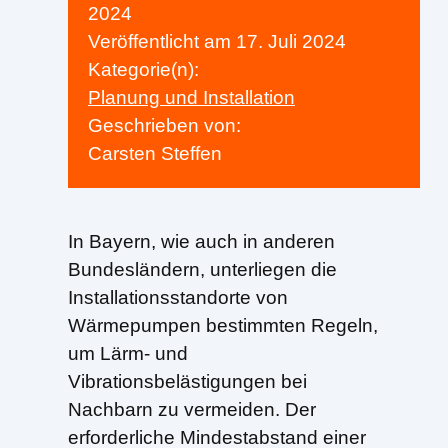
2024
Veröffentlicht am
17. Juli 2024
Kategorie(n):
Planung und Installation
Geschrieben von:
Carsten Steffen
In Bayern, wie auch in anderen
Bundesländern, unterliegen die
Installationsstandorte von
Wärmepumpen bestimmten Regeln,
um Lärm- und
Vibrationsbelästigungen bei
Nachbarn zu vermeiden. Der
erforderliche Mindestabstand einer