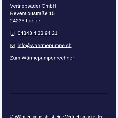
Vertriebsader GmbH
Reventloustraße 15
24235 Laboe
04343 4 33 94 21
info@waermepumpe.sh
Zum Wärmepumpenrechner
© Wärmepumpe.sh ist eine Vertriebsmarke der