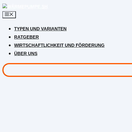
Zum
Inhalt
springen
TYPEN UND VARIANTEN
RATGEBER
WIRTSCHAFTLICHKEIT UND FÖRDERUNG
ÜBER UNS