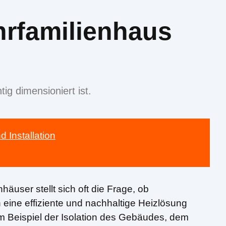
hrfamilienhaus
ig dimensioniert ist.
 Installation
äuser stellt sich oft die Frage, ob
ine effiziente und nachhaltige Heizlösung
m Beispiel der Isolation des Gebäudes, dem