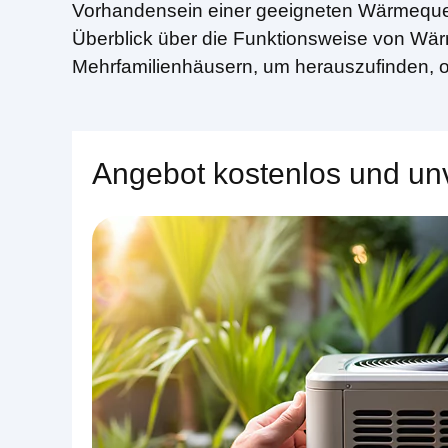
Vorhandensein einer geeigneten Wärmequel
Überblick über die Funktionsweise von W
Mehrfamilienhäusern, um herauszufinden, ob 
Angebot kostenlos und unv