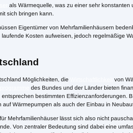
ser
als Wärmequelle, was zu einer sehr konstanten 
mit sich bringen kann.
g müssen Eigentümer von Mehrfamilienhäusern bede
 laufende Kosten aufweisen, jedoch regelmäßige War
utschland
tschland Möglichkeiten, die
Wirtschaftlichkeit
von Wä
rprogramme
des Bundes und der Länder bieten finanzi
ntsprechen bestimmten Effizienzanforderungen. Ber
 auf Wärmepumpen als auch der Einbau in Neubau
r Mehrfamilienhäuser lässt sich also nicht pauscha
stände. Von zentraler Bedeutung sind dabei eine umf