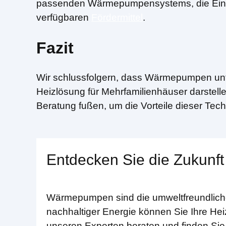
passenden Wärmepumpensystems, die Einbe
verfügbaren
Fördermittel
.
Fazit
Wir schlussfolgern, dass Wärmepumpen unte
Heizlösung für Mehrfamilienhäuser darstelle
Beratung fußen, um die Vorteile dieser Tech
Entdecken Sie die Zukunft
Wärmepumpen sind die umweltfreundliche 
nachhaltiger Energie können Sie Ihre Hei
unseren Experten beraten und finden Sie