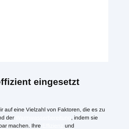
izient eingesetzt
r auf eine Vielzahl von Faktoren, die es zu
nd der
Warmwasserbereitung
, indem sie
bar machen. Ihre
Effizienz
und