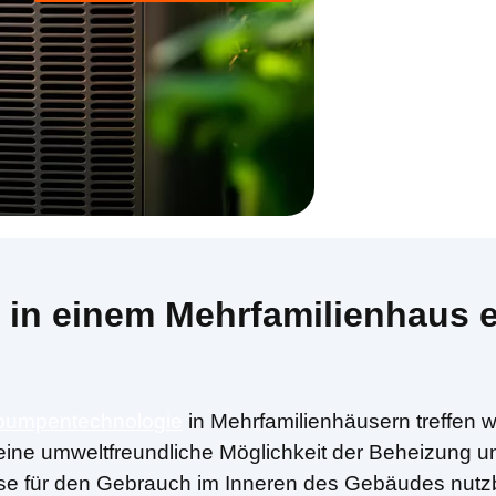
n einem Mehrfamilienhaus eff
umpentechnologie
in Mehrfamilienhäusern treffen wi
eine umweltfreundliche Möglichkeit der Beheizung u
se für den Gebrauch im Inneren des Gebäudes nutz