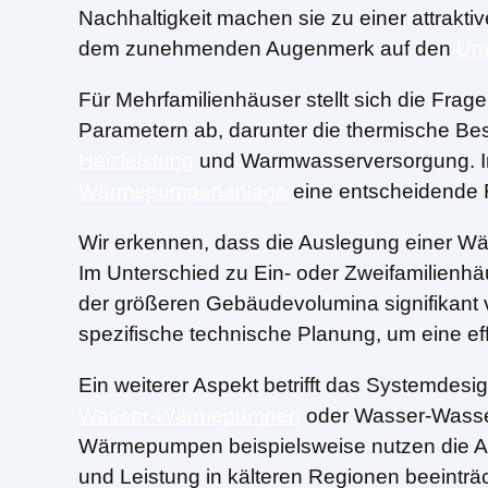
Nachhaltigkeit machen sie zu einer attrakti
dem zunehmenden Augenmerk auf den
Um
Für Mehrfamilienhäuser stellt sich die Frag
Parametern ab, darunter die thermische Be
Heizleistung
und Warmwasserversorgung. Im
Wärmepumpenanlage
eine entscheidende R
Wir erkennen, dass die Auslegung einer W
Im Unterschied zu Ein- oder Zweifamilien
der größeren Gebäudevolumina signifikant 
spezifische technische Planung, um eine ef
Ein weiterer Aspekt betrifft das Systemd
Wasser-Wärmepumpen
oder Wasser-Wasser-
Wärmepumpen beispielsweise nutzen die Außen
und Leistung in kälteren Regionen beeint