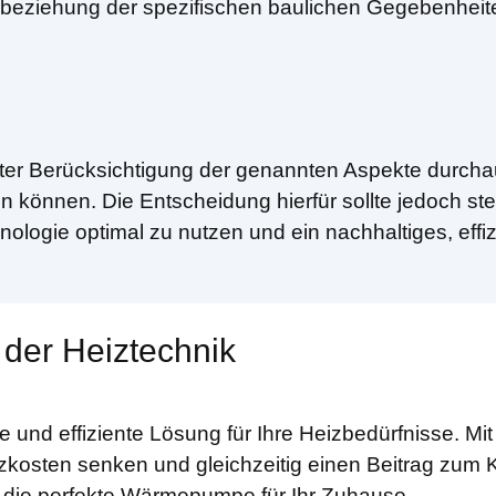
ziehung der spezifischen baulichen Gegebenheiten
r Berücksichtigung der genannten Aspekte durchaus
n können. Die Entscheidung hierfür sollte jedoch ste
nologie optimal zu nutzen und ein nachhaltiges, effi
 der Heiztechnik
und effiziente Lösung für Ihre Heizbedürfnisse. Mi
zkosten senken und gleichzeitig einen Beitrag zum K
 die perfekte Wärmepumpe für Ihr Zuhause.