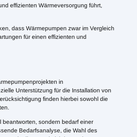
und effizienten Wärmeversorgung führt,
nken, dass Wärmepumpen zwar im Vergleich
tungen für einen effizienten und
rmepumpenprojekten in
elle Unterstützung für die Installation von
ücksichtigung finden hierbei sowohl die
ten.
l beantworten, sondern bedarf einer
assende Bedarfsanalyse, die Wahl des