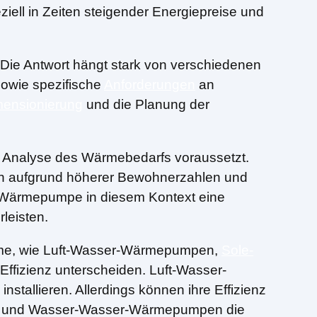
ziell in Zeiten steigender Energiepreise und
 Die Antwort hängt stark von verschiedenen
sowie spezifische
Anforderungen
an
mensionierung
und die Planung der
e Analyse des Wärmebedarfs voraussetzt.
rn aufgrund höherer Bewohnerzahlen und
er Wärmepumpe in diesem Kontext eine
leisten.
teme, wie Luft-Wasser-Wärmepumpen,
Sole-
ffizienz unterscheiden. Luft-Wasser-
stallieren. Allerdings können ihre Effizienz
ser- und Wasser-Wasser-Wärmepumpen die