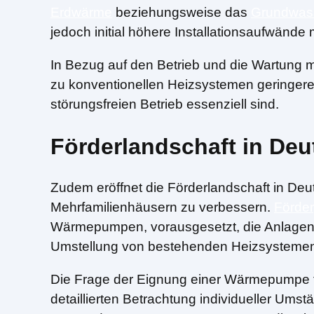
Erdwärme
beziehungsweise das
Grundwas
jedoch initial höhere Installationsaufwände 
In Bezug auf den Betrieb und die Wartun
zu konventionellen Heizsystemen geringere
störungsfreien Betrieb essenziell sind.
Förderlandschaft in De
Zudem eröffnet die Förderlandschaft in Deu
Mehrfamilienhäusern zu verbessern.
Förde
Wärmepumpen, vorausgesetzt, die Anlagen e
Umstellung von bestehenden Heizsystemen
Die Frage der Eignung einer Wärmepumpe fü
detaillierten Betrachtung individueller Um