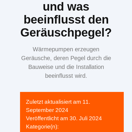
und was
beeinflusst den
Geräuschpegel?
Wärmepumpen erzeugen
Geräusche, deren Pegel durch die
Bauweise und die Installation
beeinflusst wird.
Zuletzt aktualisiert am
11.
September 2024
Veröffentlicht am
30. Juli 2024
Kategorie(n):