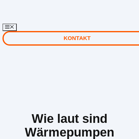
Zum
Inhalt
springen
KONTAKT
Wie laut sind
Wärmepumpen