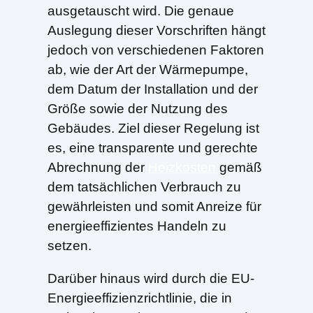
ausgetauscht wird. Die genaue
Auslegung dieser Vorschriften hängt
jedoch von verschiedenen Faktoren
ab, wie der Art der Wärmepumpe,
dem Datum der Installation und der
Größe sowie der Nutzung des
Gebäudes. Ziel dieser Regelung ist
es, eine transparente und gerechte
Abrechnung der
Heizkosten
gemäß
dem tatsächlichen Verbrauch zu
gewährleisten und somit Anreize für
energieeffizientes Handeln zu
setzen.
Darüber hinaus wird durch die EU-
Energieeffizienzrichtlinie, die in