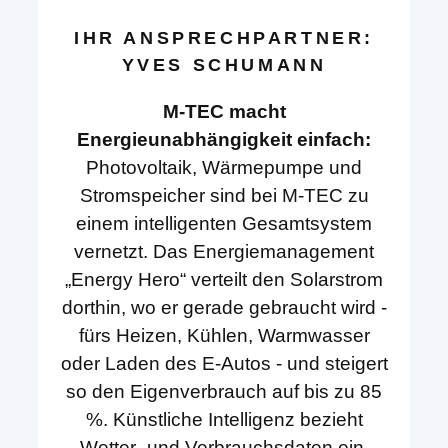
IHR ANSPRECHPARTNER:
YVES SCHUMANN
M-TEC macht
Energieunabhängigkeit einfach:
Photovoltaik, Wärmepumpe und
Stromspeicher sind bei M-TEC zu
einem intelligenten Gesamtsystem
vernetzt. Das Energiemanagement
„Energy Hero“ verteilt den Solarstrom
dorthin, wo er gerade gebraucht wird -
fürs Heizen, Kühlen, Warmwasser
oder Laden des E-Autos - und steigert
so den Eigenverbrauch auf bis zu 85
%. Künstliche Intelligenz bezieht
Wetter- und Verbrauchsdaten ein,