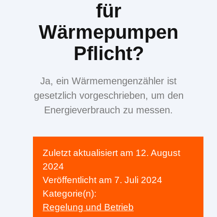
für
Wärmepumpen
Pflicht?
Ja, ein Wärmemengenzähler ist
gesetzlich vorgeschrieben, um den
Energieverbrauch zu messen.
Zuletzt aktualisiert am
12. August
2024
Veröffentlicht am
7. Juli 2024
Kategorie(n):
Regelung und Betrieb