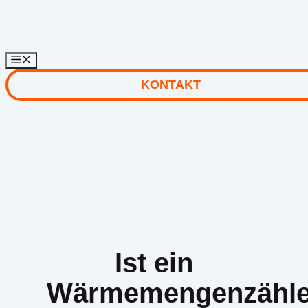
Zum
Inhalt
springen
KONTAKT
Ist ein
Wärmemengenzähle