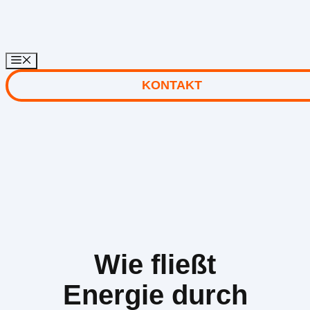
Zum
Inhalt
springen
KONTAKT
Wie fließt
Energie durch