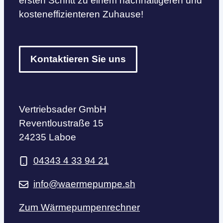
ersten Schritt zu einem nachhaltigeren und
kosteneffizienteren Zuhause!
Kontaktieren Sie uns
Vertriebsader GmbH
Reventloustraße 15
24235 Laboe
04343 4 33 94 21
info@waermepumpe.sh
Zum Wärmepumpenrechner