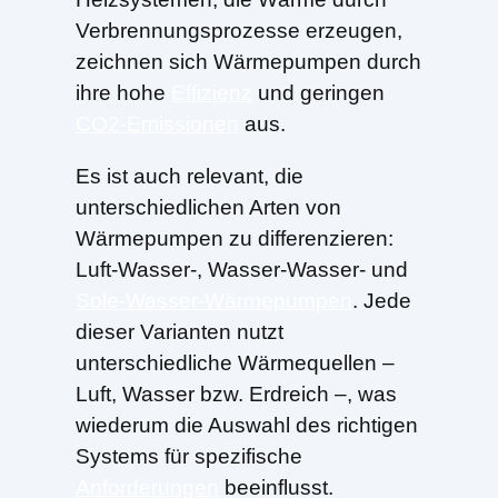
Verbrennungsprozesse erzeugen,
zeichnen sich Wärmepumpen durch
ihre hohe
Effizienz
und geringen
CO2-Emissionen
aus.
Es ist auch relevant, die
unterschiedlichen Arten von
Wärmepumpen zu differenzieren:
Luft-Wasser-, Wasser-Wasser- und
Sole-Wasser-Wärmepumpen
. Jede
dieser Varianten nutzt
unterschiedliche Wärmequellen –
Luft, Wasser bzw. Erdreich –, was
wiederum die Auswahl des richtigen
Systems für spezifische
Anforderungen
beeinflusst.