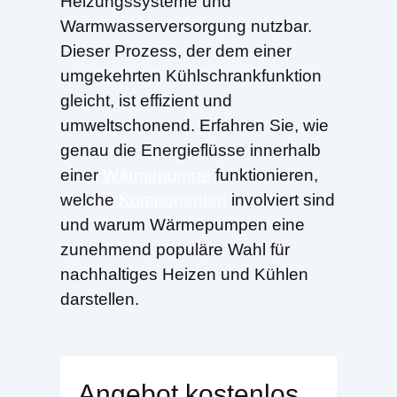
Heizungssysteme und
Warmwasserversorgung nutzbar.
Dieser Prozess, der dem einer
umgekehrten Kühlschrankfunktion
gleicht, ist effizient und
umweltschonend. Erfahren Sie, wie
genau die Energieflüsse innerhalb
einer
Wärmepumpe
funktionieren,
welche
Komponenten
involviert sind
und warum Wärmepumpen eine
zunehmend populäre Wahl für
nachhaltiges Heizen und Kühlen
darstellen.
Angebot kostenlos