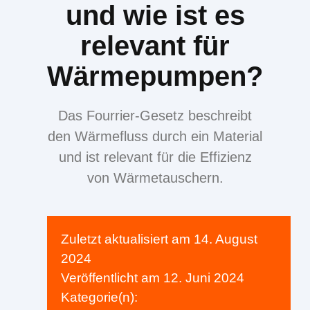
und wie ist es
relevant für
Wärmepumpen?
Das Fourrier-Gesetz beschreibt
den Wärmefluss durch ein Material
und ist relevant für die Effizienz
von Wärmetauschern.
Zuletzt aktualisiert am
14. August
2024
Veröffentlicht am
12. Juni 2024
Kategorie(n):