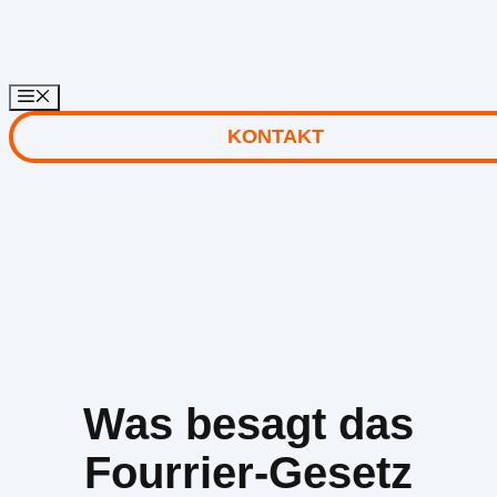
Zum
Inhalt
springen
KONTAKT
Was besagt das
Fourrier-Gesetz