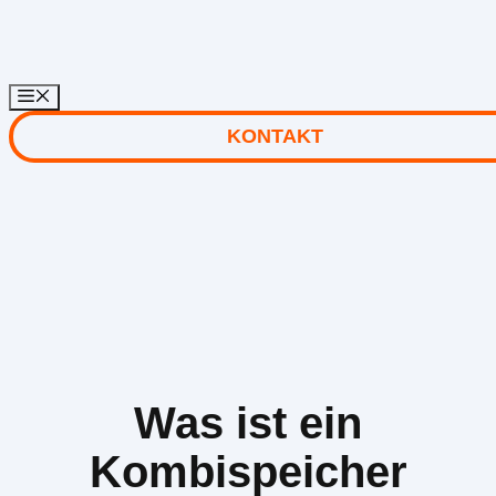
Zum
Inhalt
springen
KONTAKT
Was ist ein
Kombispeicher