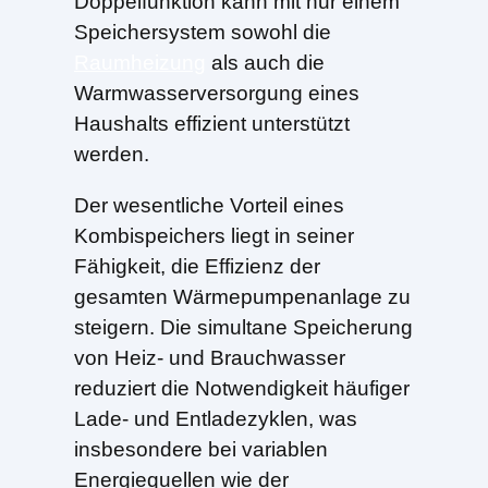
Doppelfunktion kann mit nur einem
Speichersystem sowohl die
Raumheizung
als auch die
Warmwasserversorgung eines
Haushalts effizient unterstützt
werden.
Der wesentliche Vorteil eines
Kombispeichers liegt in seiner
Fähigkeit, die Effizienz der
gesamten Wärmepumpenanlage zu
steigern. Die simultane Speicherung
von Heiz- und Brauchwasser
reduziert die Notwendigkeit häufiger
Lade- und Entladezyklen, was
insbesondere bei variablen
Energiequellen wie der