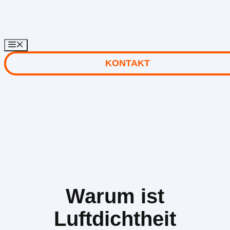
Zum
Inhalt
springen
KONTAKT
Warum ist
Luftdichtheit