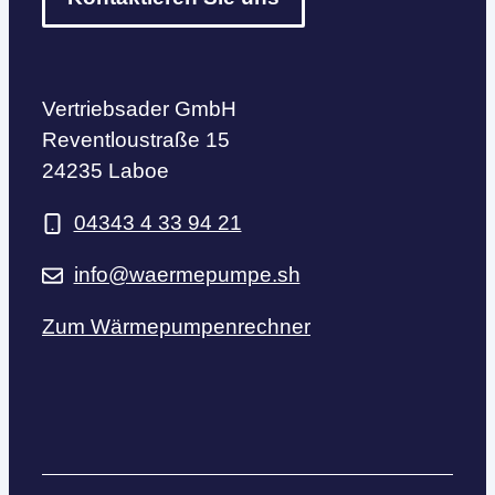
Vertriebsader GmbH
Reventloustraße 15
24235 Laboe
04343 4 33 94 21
info@waermepumpe.sh
Zum Wärmepumpenrechner