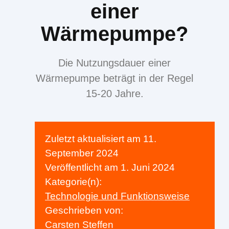
einer
Wärmepumpe?
Die Nutzungsdauer einer
Wärmepumpe beträgt in der Regel
15-20 Jahre.
Zuletzt aktualisiert am
11.
September 2024
Veröffentlicht am
1. Juni 2024
Kategorie(n):
Technologie und Funktionsweise
Geschrieben von:
Carsten Steffen