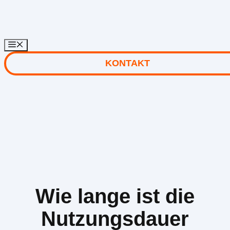
Zum
Inhalt
springen
KONTAKT
Wie lange ist die
Nutzungsdauer