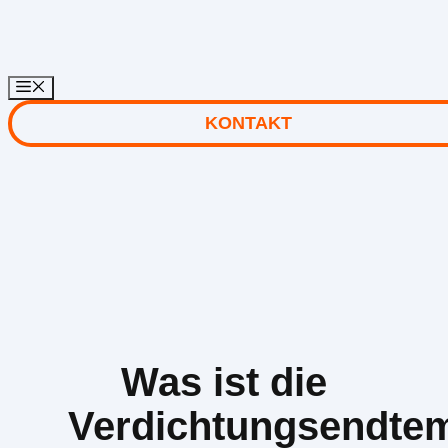
Zum
Inhalt
springen
KONTAKT
Was ist die
Verdichtungsendte