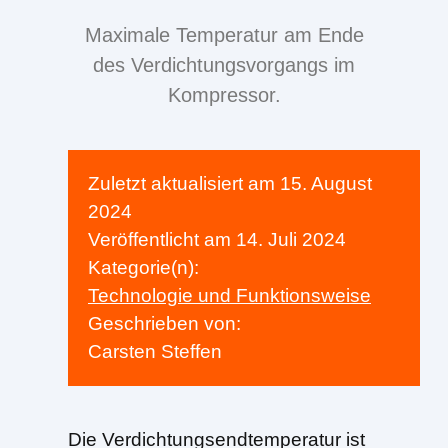
Maximale Temperatur am Ende
des Verdichtungsvorgangs im
Kompressor.
Zuletzt aktualisiert am
15. August
2024
Veröffentlicht am
14. Juli 2024
Kategorie(n):
Technologie und Funktionsweise
Geschrieben von:
Carsten Steffen
Die Verdichtungsendtemperatur ist