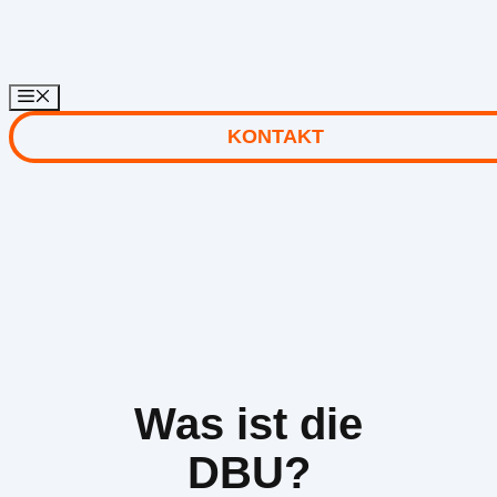
Zum
Inhalt
springen
KONTAKT
Was ist die
DBU?