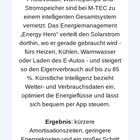
Stromspeicher sind bei M-TEC zu
einem intelligenten Gesamtsystem
vernetzt. Das Energiemanagement
„Energy Hero“ verteilt den Solarstrom
dorthin, wo er gerade gebraucht wird -
fürs Heizen, Kühlen, Warmwasser
oder Laden des E-Autos - und steigert
so den Eigenverbrauch auf bis zu 85
%. Künstliche Intelligenz bezieht
Wetter- und Verbrauchsdaten ein,
optimiert die Energieflüsse und lässt
sich bequem per App steuern.
Ergebnis
: kürzere
Amortisationszeiten, geringere
Energiekosten und ein großer Schritt