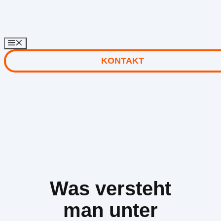
Zum
Inhalt
springen
KONTAKT
Was versteht
man unter