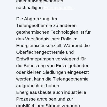
einer außergewöhnlich
nachhaltigen
Energiequelle
.
Die Abgrenzung der
Tiefengeothermie zu anderen
geothermischen Technologien ist für
das Verständnis ihrer Rolle im
Energiemix essenziell. Während die
Oberflächengeothermie und
Erdwärmepumpen vorwiegend für
die Beheizung von Einzelgebäuden
oder kleinen Siedlungen eingesetzt
werden, kann die Tiefengeothermie
aufgrund ihrer hohen
Energieausbeute auch industrielle
Prozesse antreiben und zur
großflächigen Stromerzeugung