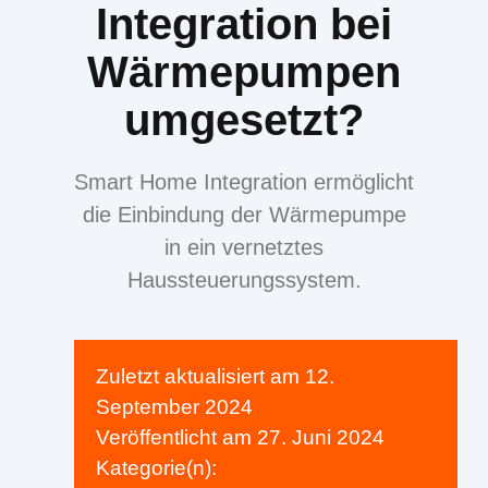
Integration bei
Wärmepumpen
umgesetzt?
Smart Home Integration ermöglicht
die Einbindung der Wärmepumpe
in ein vernetztes
Haussteuerungssystem.
Zuletzt aktualisiert am
12.
September 2024
Veröffentlicht am
27. Juni 2024
Kategorie(n):