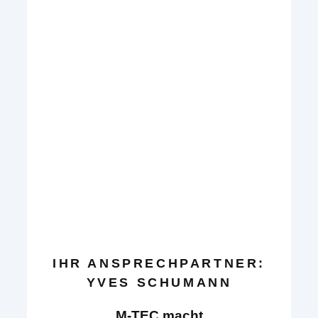
IHR ANSPRECHPARTNER:
YVES SCHUMANN
M-TEC macht