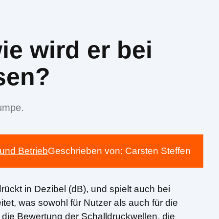
e wird er bei
sen?
pumpe.
und Betrieb
Geschrieben von:
Carsten Steffen
ückt in Dezibel (dB), und spielt auch bei
itet, was sowohl für Nutzer als auch für die
die Bewertung der Schalldruckwellen, die