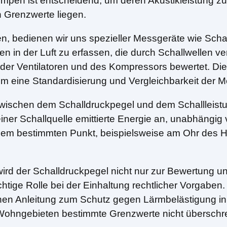
en ist entscheidend, um deren Akustikleistung zu 
 Grenzwerte liegen.
, bedienen wir uns spezieller Messgeräte wie Schal
en in der Luft zu erfassen, die durch Schallwellen
er Ventilatoren und des Kompressors bewertet. Die 
m eine Standardisierung und Vergleichbarkeit der M
ischen dem Schalldruckpegel und dem Schallleistu
iner Schallquelle emittierte Energie an, unabhängig
inem bestimmten Punkt, beispielsweise am Ohr des Hö
ird der Schalldruckpegel nicht nur zur Bewertung 
chtige Rolle bei der Einhaltung rechtlicher Vorgab
hen Anleitung zum Schutz gegen Lärmbelästigung in D
ohngebieten bestimmte Grenzwerte nicht überschre