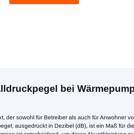
lldruckpegel bei Wärmepump
kt, der sowohl für Betreiber als auch für Anwohn
egel, ausgedrückt in Dezibel (dB), ist ein Maß für d