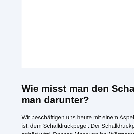
Wie misst man den Scha
man darunter?
Wir beschäftigen uns heute mit einem Aspe
ist: dem Schalldruckpegel. Der Schalldruckp