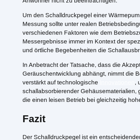
Anwohner nicht zu beeinträchtigen.
Um den Schalldruckpegel einer Wärmepumpe 
Messung sollte unter realen Betriebsbedi
verschiedenen Faktoren wie dem Betriebs
Messergebnisse immer im Kontext der spez
und örtliche Begebenheiten die Schallausbr
In Anbetracht der Tatsache, dass die Akz
Geräuschentwicklung abhängt, nimmt die 
verstärkt auf technologische
Innovationen
,
schallabsorbierender Gehäusematerialien, g
die einen leisen Betrieb bei gleichzeitig ho
Fazit
Der Schalldruckpegel ist ein entscheidender