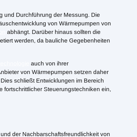
ung und Durchführung der Messung. Die
 Geräuschentwicklung von Wärmepumpen von
ion
abhängt. Darüber hinaus sollten die
tiert werden, da bauliche Gegebenheiten
technologie
auch von ihrer
 Anbieter von Wärmepumpen setzen daher
 Dies schließt Entwicklungen im Bereich
ortschrittlicher Steuerungstechniken ein,
t und der Nachbarschaftsfreundlichkeit von