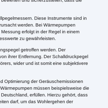
bewerten und sicherzustellen, dass die
lpegelmessern. Diese Instrumente sind in
 verursacht werden. Bei Wärmepumpen
Messung erfolgt in der Regel in einem
esswerte zu gewährleisten.
ngspegel getroffen werden. Der
 von ihrer Entfernung. Der Schalldruckpegel
rers, wider und ist somit eine subjektivere
und Optimierung der Geräuschemissionen
en. Wärmepumpen müssen beispielsweise die
eutschland, erfüllen. Hierzu gehört, dass
iten darf, um das Wohlergehen der