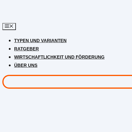
Zum
Inhalt
springen
TYPEN UND VARIANTEN
RATGEBER
WIRTSCHAFTLICHKEIT UND FÖRDERUNG
ÜBER UNS