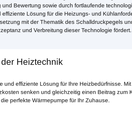
nd Bewertung sowie durch fortlaufende technologi
fiziente Lösung für die Heizungs- und Kühlanforder
rsetzung mit der Thematik des Schalldruckpegels un
kzeptanz und Verbreitung dieser Technologie fördert.
 der Heiztechnik
und effiziente Lösung für Ihre Heizbedürfnisse. Mi
zkosten senken und gleichzeitig einen Beitrag zum K
 die perfekte Wärmepumpe für Ihr Zuhause.