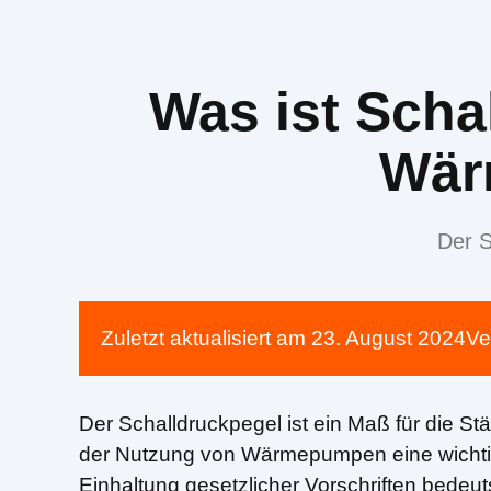
Was ist Scha
Wär
Der S
Zuletzt aktualisiert am
23. August 2024
Ve
Der Schalldruckpegel ist ein Maß für die St
der Nutzung von Wärmepumpen eine wichtige 
Einhaltung gesetzlicher Vorschriften bede