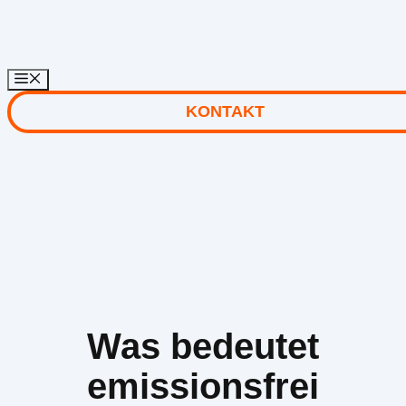
Zum
Inhalt
springen
KONTAKT
Was bedeutet
emissionsfrei