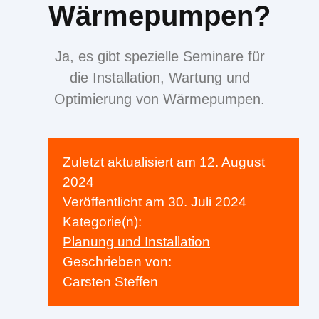
Wärmepumpen?
Ja, es gibt spezielle Seminare für
die Installation, Wartung und
Optimierung von Wärmepumpen.
Zuletzt aktualisiert am
12. August
2024
Veröffentlicht am
30. Juli 2024
Kategorie(n):
Planung und Installation
Geschrieben von:
Carsten Steffen