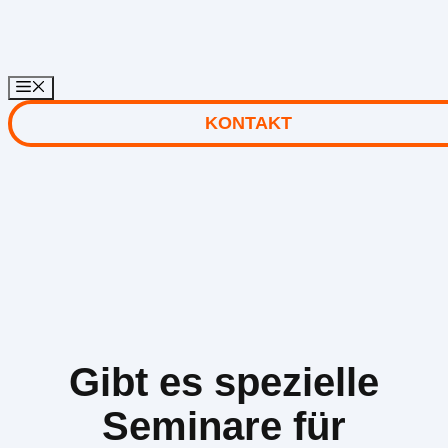
Zum
Inhalt
springen
KONTAKT
Gibt es spezielle
Seminare für