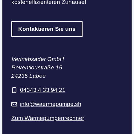
kosteneffizienteren Zuhause!
Kontaktieren Sie uns
Vertriebsader GmbH
Reventloustraße 15
24235 Laboe
04343 4 33 94 21
info@waermepumpe.sh
Zum Wärmepumpenrechner