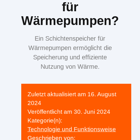
für
Wärmepumpen?
Ein Schichtenspeicher für
Wärmepumpen ermöglicht die
Speicherung und effiziente
Nutzung von Wärme.
Zuletzt aktualisiert am
16. August
2024
Veröffentlicht am
30. Juni 2024
Kategorie(n):
Technologie und Funktionsweise
Geschrieben von: