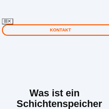
Zum
Inhalt
springen
KONTAKT
Was ist ein
Schichtenspeicher